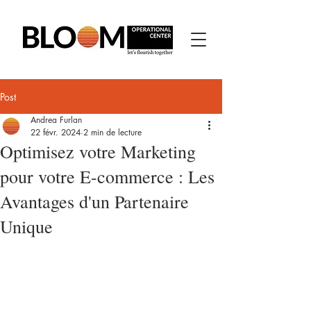
Post
Andrea Furlan
22 févr. 2024
2 min de lecture
Optimisez votre Marketing
pour votre E-commerce : Les
Avantages d'un Partenaire
Unique