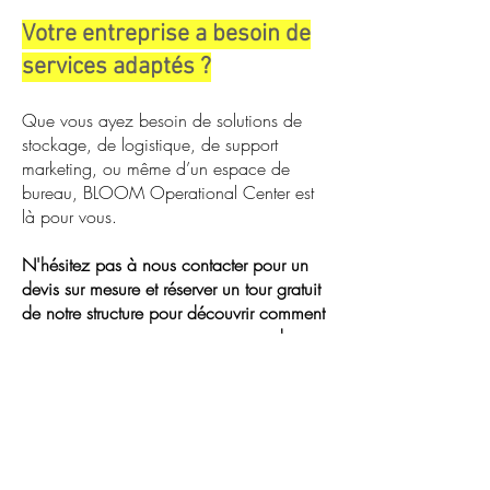
Votre entreprise a besoin de
services adaptés ?
Que vous ayez besoin de solutions de
stockage, de logistique, de support
marketing, ou même d’un espace de
bureau, BLOOM Operational Center est
là pour vous.
N'hésitez pas à nous contacter pour un
devis sur mesure et réserver un tour gratuit
de notre structure pour découvrir comment
nous pouvons vous accompagner dans
votre développement.
Contactez-nous dès aujourd’hui !