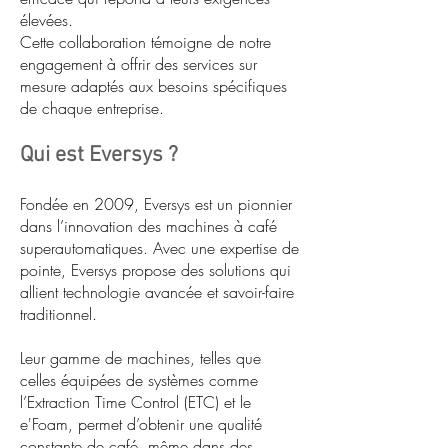
élevées.
Cette collaboration témoigne de notre
engagement à offrir des services sur
mesure adaptés aux besoins spécifiques
de chaque entreprise.
Qui est Eversys ?
Fondée en 2009, Eversys est un pionnier
dans l’innovation des machines à café
superautomatiques. Avec une expertise de
pointe, Eversys propose des solutions qui
allient technologie avancée et savoir-faire
traditionnel.
Leur gamme de machines, telles que
celles équipées de systèmes comme
l’Extraction Time Control (ETC) et le
e'Foam, permet d’obtenir une qualité
constante de café, même dans des