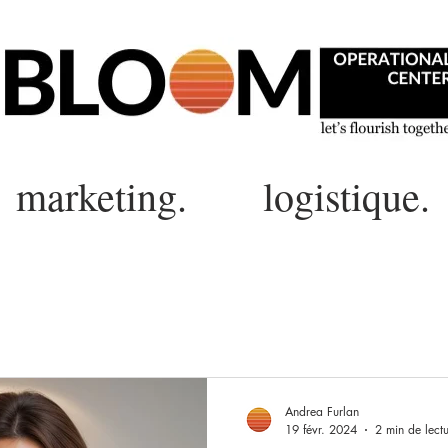
marketing.
logistique.
Andrea Furlan
19 févr. 2024
2 min de lect