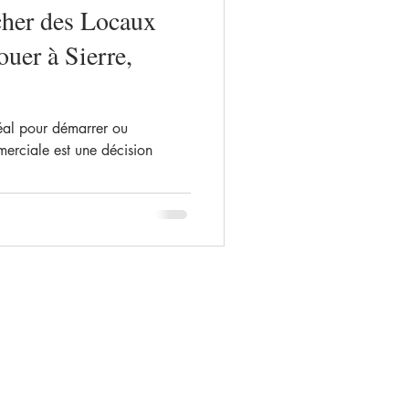
her des Locaux
uer à Sierre,
éal pour démarrer ou
merciale est une décision
Conditions d'utilisation