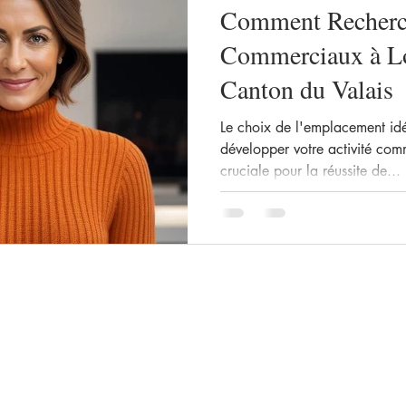
Comment Recherc
Commerciaux à Lo
Canton du Valais
Le choix de l'emplacement id
développer votre activité com
cruciale pour la réussite de...
olitique en matière de cookies
Politique de confidentialité
rl 2025