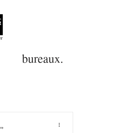
bureaux.
ure